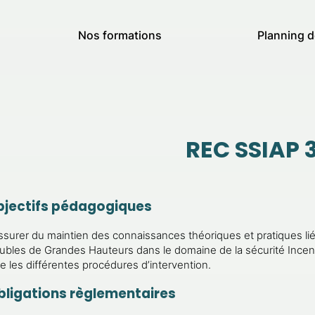
Nos formations
Planning d
REC SSIAP 
bjectifs pédagogiques
ssurer du maintien des connaissances théoriques et pratiques lie
bles de Grandes Hauteurs dans le domaine de la sécurité Incendi
 les différentes procédures d’intervention.
bligations règlementaires