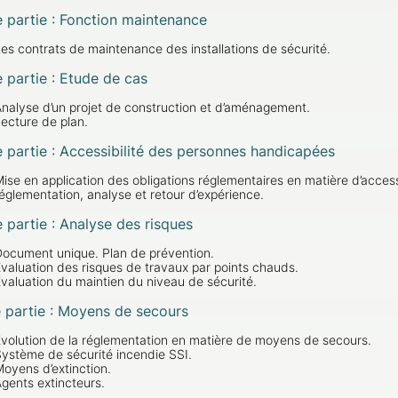
e
partie : Fonction maintenance
es contrats de maintenance des installations de sécurité.
e
partie : Etude de cas
nalyse d’un projet de construction et d’aménagement.
ecture de plan.
e
partie : Accessibilité des personnes handicapées
ise en application des obligations réglementaires en matière d’acces
églementation, analyse et retour d’expérience.
e
partie : Analyse des risques
ocument unique. Plan de prévention.
valuation des risques de travaux par points chauds.
valuation du maintien du niveau de sécurité.
e
partie : Moyens de secours
volution de la réglementation en matière de moyens de secours.
ystème de sécurité incendie SSI.
oyens d’extinction.
gents extincteurs.