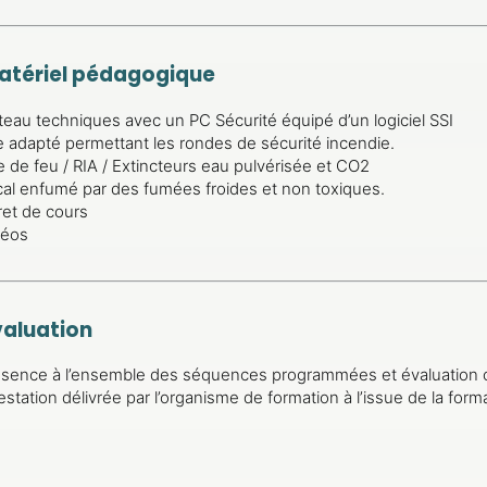
atériel pédagogique
teau techniques avec un PC Sécurité équipé d’un logiciel SSI
e adapté permettant les rondes de sécurité incendie.
e de feu / RIA / Extincteurs eau pulvérisée et CO2
al enfumé par des fumées froides et non toxiques.
ret de cours
déos
valuation
ésence à l’ensemble des séquences programmées et évaluation 
estation délivrée par l’organisme de formation à l’issue de la form