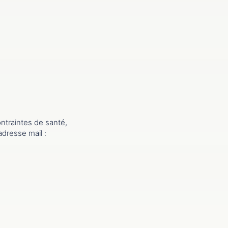
ntraintes de santé,
’adresse mail :