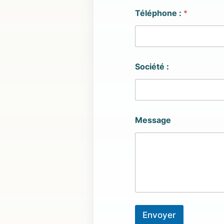
Téléphone :
*
Société :
Message
Envoyer