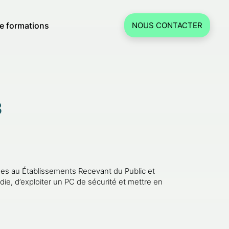
e formations
NOUS CONTACTER
3
́es au Établissements Recevant du Public et
e, d’exploiter un PC de sécurité et mettre en