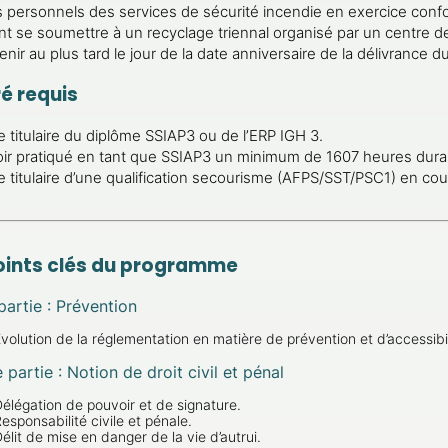
 personnels des services de sécurité incendie en exercice conf
nt se soumettre à un recyclage triennal organisé par un centre d
enir au plus tard le jour de la date anniversaire de la délivrance 
é requis
e titulaire du diplôme SSIAP3 ou de l’ERP IGH 3.
ir pratiqué en tant que SSIAP3 un minimum de 1607 heures duran
e titulaire d’une qualification secourisme (AFPS/SST/PSC1) en cour
oints clés du programme
artie : Prévention
volution de la réglementation en matière de prévention et d’accessibil
e
partie : Notion de droit civil et pénal
élégation de pouvoir et de signature.
esponsabilité civile et pénale.
élit de mise en danger de la vie d’autrui.