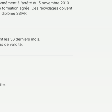
ormément à l’arrêté du 5 novembre 2010
e formation agrée. Ces recyclages doivent
du diplôme SSIAP.
t les 36 derniers mois.
s de validité.
ité.